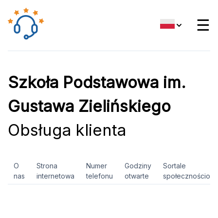
☰
Szkoła Podstawowa im.
Gustawa Zielińskiego
Obsługa klienta
O
Strona
Numer
Godziny
Sortale
nas
internetowa
telefonu
otwarte
społecznościow