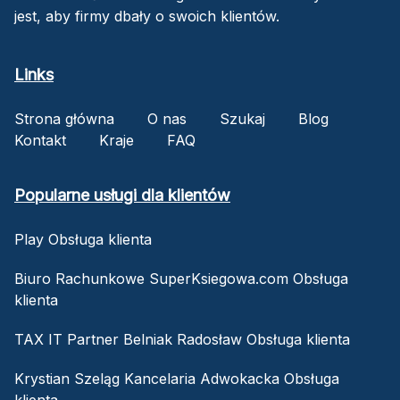
jest, aby firmy dbały o swoich klientów.
Links
Strona główna
O nas
Szukaj
Blog
Kontakt
Kraje
FAQ
Popularne usługi dla klientów
Play Obsługa klienta
Biuro Rachunkowe SuperKsiegowa.com Obsługa
klienta
TAX IT Partner Belniak Radosław Obsługa klienta
Krystian Szeląg Kancelaria Adwokacka Obsługa
klienta