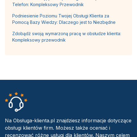
Telefon: Kompleksowy Przewodnik
Podniesienie Poziomu Twojej Obsługi Klienta za
Pomocą Bazy Wiedzy: Dlaczego jest to Niezbędne
Zdobądź swoją wymarzoną pracę w obsłudze klienta:
Kompleksowy przewodnik
Na Obsługa-klienta.pl znajdziesz informacje dotyczące
obsługi klientów firm. Możesz także oceniać i
recenzować różne usługi dla klientów. Naszym celem