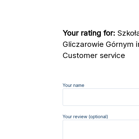
Your rating for:
Szkoł
Gliczarowie Górnym i
Customer service
Your name
Your review (optional)