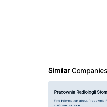
Similar
Companie
Pracownia Radiologii Stom
Find information about Pracownia R
customer service.