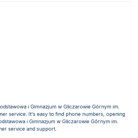
 Podstawowa i Gimnazjum w Gliczarowie Górnym im.
er service. It's easy to find phone numbers, opening
Podstawowa i Gimnazjum w Gliczarowie Górnym im.
er service and support.