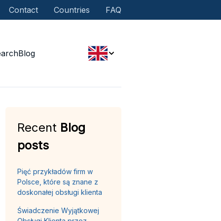
Contact
Countries
FAQ
earch
Blog
Recent
Blog
posts
Pięć przykładów firm w
Polsce, które są znane z
doskonałej obsługi klienta
Świadczenie Wyjątkowej
Obsługi Klienta przez