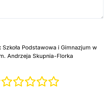
:
Szkoła Podstawowa i Gimnazjum w
m. Andrzeja Skupnia-Florka