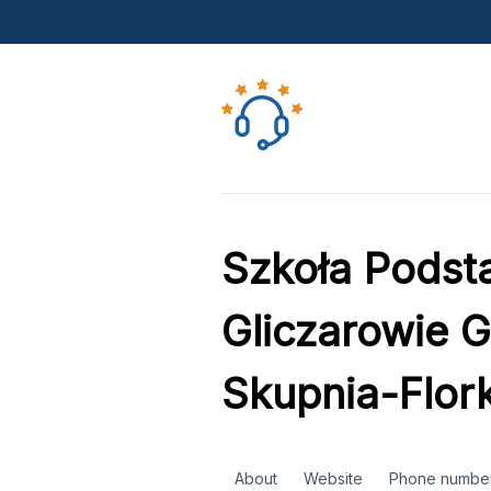
Szkoła Podst
Gliczarowie 
Skupnia-Flor
About
Website
Phone numbe