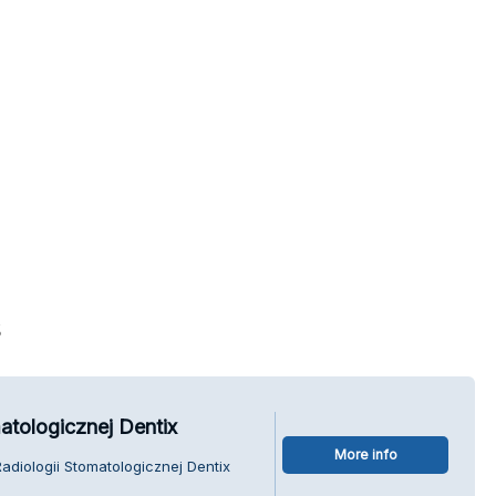
s
atologicznej Dentix
More info
adiologii Stomatologicznej Dentix