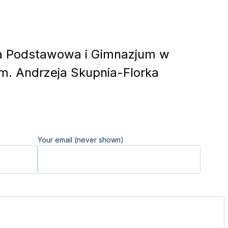
a Podstawowa i Gimnazjum w
m. Andrzeja Skupnia-Florka
Your email (never shown)