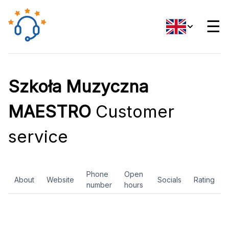
☰
Szkoła Muzyczna
MAESTRO
Customer
service
Phone
Open
About
Website
Socials
Rating
number
hours