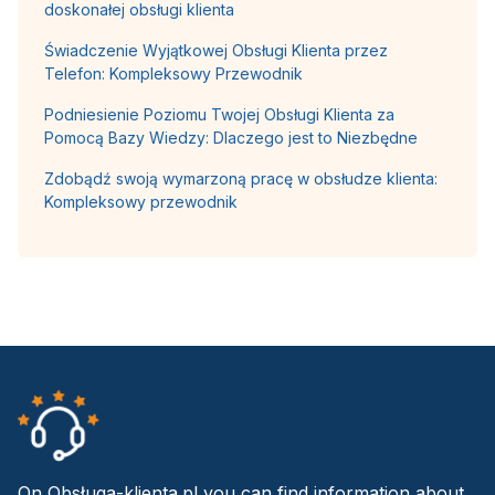
doskonałej obsługi klienta
Świadczenie Wyjątkowej Obsługi Klienta przez
Telefon: Kompleksowy Przewodnik
Podniesienie Poziomu Twojej Obsługi Klienta za
Pomocą Bazy Wiedzy: Dlaczego jest to Niezbędne
Zdobądź swoją wymarzoną pracę w obsłudze klienta:
Kompleksowy przewodnik
On Obsługa-klienta.pl you can find information about