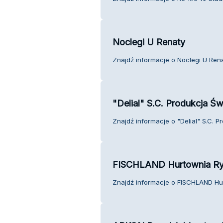
Noclegi U Renaty
Znajdź informacje o Noclegi U Rena
"Delial" S.C. Produkcja Św
Znajdź informacje o "Delial" S.C. P
FISCHLAND Hurtownia R
Znajdź informacje o FISCHLAND Hur