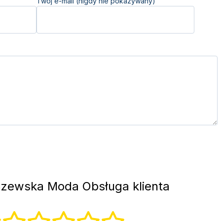
Twój e-mail (nigdy nie pokazywany)
zewska Moda Obsługa klienta