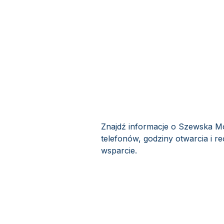
Znajdź informacje o Szewska Mo
telefonów, godziny otwarcia i r
wsparcie.