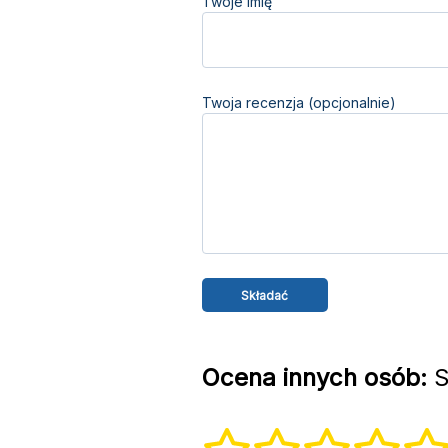
Twoje imię
Twoja recenzja (opcjonalnie)
Ocena innych osób:
S