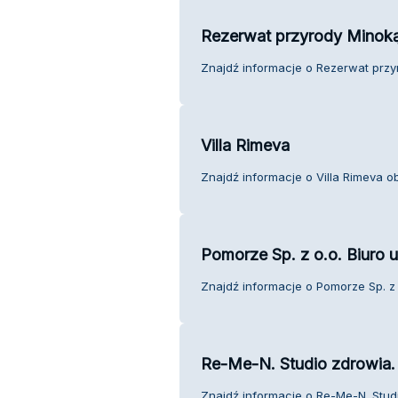
Rezerwat przyrody Minok
Znajdź informacje o Rezerwat przyr
Villa Rimeva
Znajdź informacje o Villa Rimeva ob
Pomorze Sp. z o.o. Biuro 
Znajdź informacje o Pomorze Sp. z 
Re-Me-N. Studio zdrowia.
Znajdź informacje o Re-Me-N. Studi