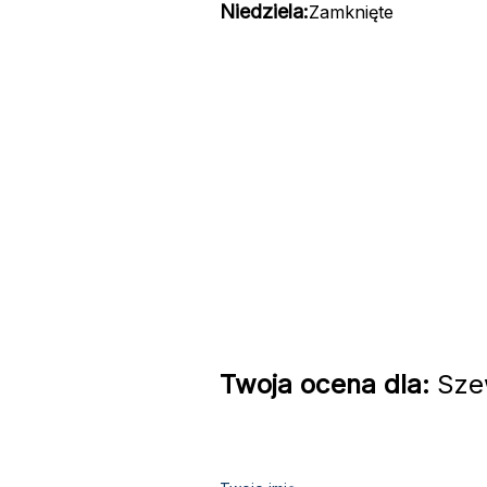
Niedziela:
Zamknięte
Twoja ocena dla:
Szew