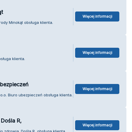
ąt
Więcej informacji
ody Minokąt obsługa klienta.
Więcej informacji
sługa klienta.
ubezpieczeń
Więcej informacji
o.o. Biuro ubezpieczeń obsługa klienta.
 Dośla R,
Więcej informacji
o zdrowia. Dośla R, obsługa klienta.