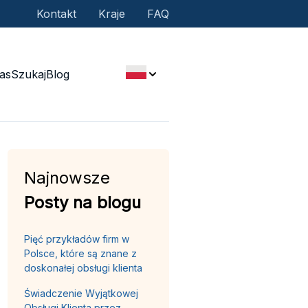
Kontakt
Kraje
FAQ
as
Szukaj
Blog
Najnowsze
Posty na blogu
Pięć przykładów firm w
Polsce, które są znane z
doskonałej obsługi klienta
Świadczenie Wyjątkowej
Obsługi Klienta przez