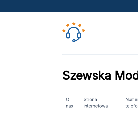
Szewska Mo
O
Strona
Nume
nas
internetowa
telef