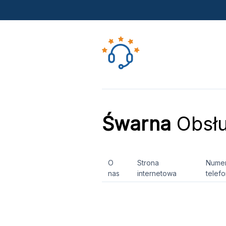
Śwarna
Obsłu
O
Strona
Nume
nas
internetowa
telef