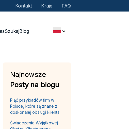
Kontakt
Kraje
FAQ
as
Szukaj
Blog
Najnowsze
Posty na blogu
Pięć przykładów firm w
Polsce, które są znane z
doskonałej obsługi klienta
Świadczenie Wyjątkowej
Obsługi Klienta przez