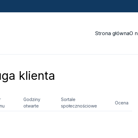
Strona główna
O n
ga klienta
r
Godziny
Sortale
Ocena
onu
otwarte
społecznościowe