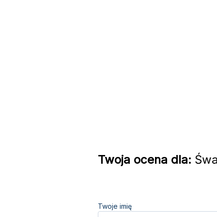
Twoja ocena dla:
Śwar
Twoje imię