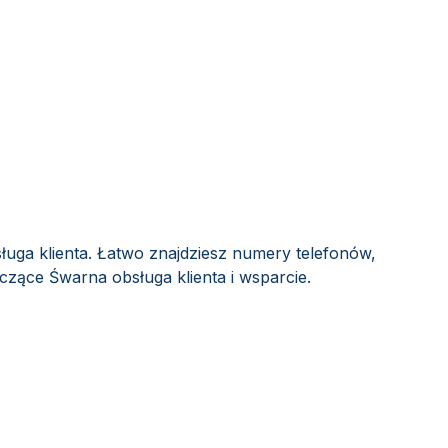
ługa klienta. Łatwo znajdziesz numery telefonów,
yczące Śwarna obsługa klienta i wsparcie.