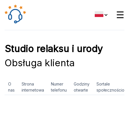
☰
Studio relaksu i urody
Obsługa klienta
O
Strona
Numer
Godziny
Sortale
nas
internetowa
telefonu
otwarte
społecznościow