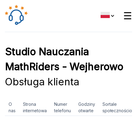
☰
Studio Nauczania
MathRiders - Wejherowo
Obsługa klienta
O
Strona
Numer
Godziny
Sortale
nas
internetowa
telefonu
otwarte
społecznościow