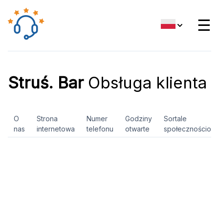
☰
Struś. Bar
Obsługa klienta
O
Strona
Numer
Godziny
Sortale
nas
internetowa
telefonu
otwarte
społecznościow