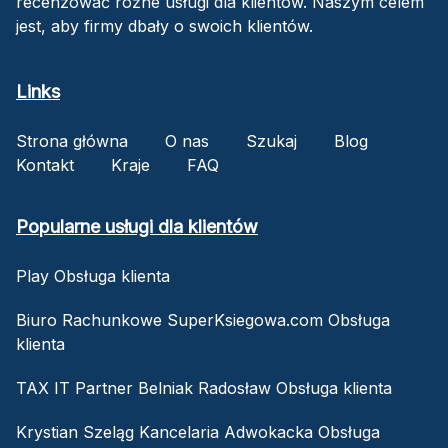
recenzować różne usługi dla klientów. Naszym celem
jest, aby firmy dbały o swoich klientów.
Links
Strona główna
O nas
Szukaj
Blog
Kontakt
Kraje
FAQ
Popularne usługi dla klientów
Play Obsługa klienta
Biuro Rachunkowe SuperKsiegowa.com Obsługa
klienta
TAX IT Partner Belniak Radosław Obsługa klienta
Krystian Szeląg Kancelaria Adwokacka Obsługa