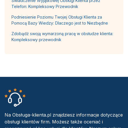
Świadczenie Wyjątkowej Obsługi Klienta przez
Telefon: Kompleksowy Przewodnik
Podniesienie Poziomu Twojej Obsługi Klienta za
Pomocą Bazy Wiedzy: Dlaczego jest to Niezbędne
Zdobądź swoją wymarzoną pracę w obsłudze klienta:
Kompleksowy przewodnik
Na Obsługa-klienta.pl znajdziesz informacje dotyczące
obsługi klientów firm. Możesz także oceniać i