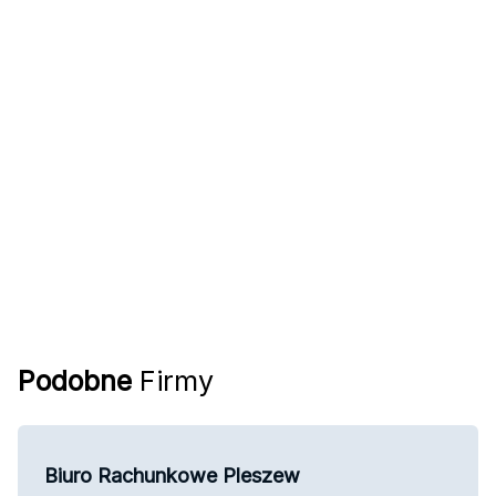
Podobne
Firmy
Biuro Rachunkowe Pleszew