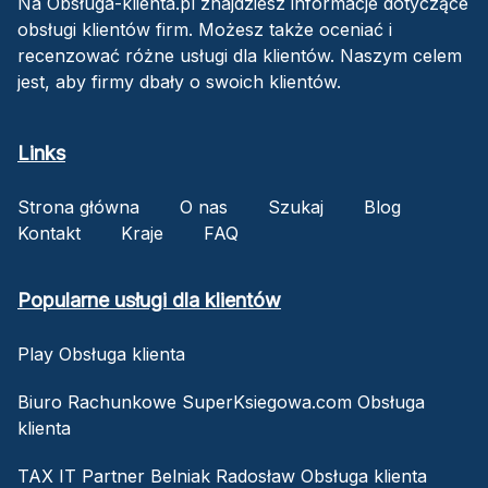
Na Obsługa-klienta.pl znajdziesz informacje dotyczące
obsługi klientów firm. Możesz także oceniać i
recenzować różne usługi dla klientów. Naszym celem
jest, aby firmy dbały o swoich klientów.
Links
Strona główna
O nas
Szukaj
Blog
Kontakt
Kraje
FAQ
Popularne usługi dla klientów
Play Obsługa klienta
Biuro Rachunkowe SuperKsiegowa.com Obsługa
klienta
TAX IT Partner Belniak Radosław Obsługa klienta