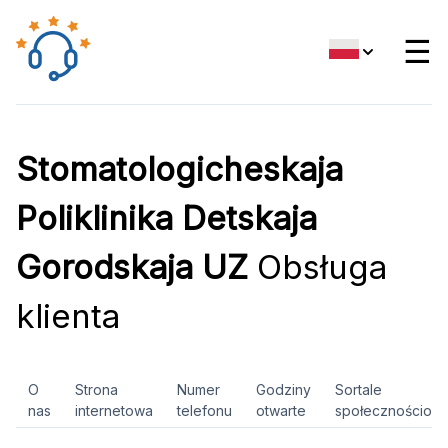
☰
Stomatologicheskaja
Poliklinika Detskaja
Gorodskaja UZ
Obsługa
klienta
O
Strona
Numer
Godziny
Sortale
nas
internetowa
telefonu
otwarte
społecznościow