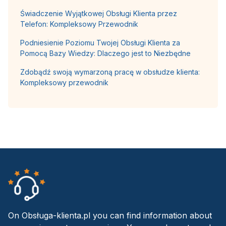
Świadczenie Wyjątkowej Obsługi Klienta przez
Telefon: Kompleksowy Przewodnik
Podniesienie Poziomu Twojej Obsługi Klienta za
Pomocą Bazy Wiedzy: Dlaczego jest to Niezbędne
Zdobądź swoją wymarzoną pracę w obsłudze klienta:
Kompleksowy przewodnik
On Obsługa-klienta.pl you can find information about