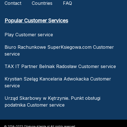
Contact
Countries
FAQ
Popular Customer Services
Play Customer service
Biuro Rachunkowe SuperKsiegowa.com Customer
service
TAX IT Partner Belniak Radosław Customer service
Krystian Szeląg Kancelaria Adwokacka Customer
service
Urząd Skarbowy w Kętrzynie. Punkt obsługi
podatnika Customer service
© 2014-2023 Obsługa-klienta.pl All rights reserved.