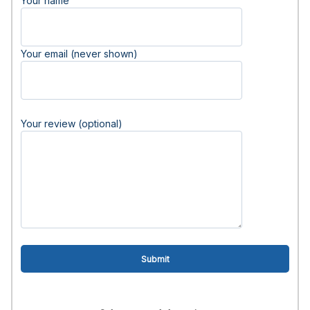
Your name
Your email (never shown)
Your review (optional)