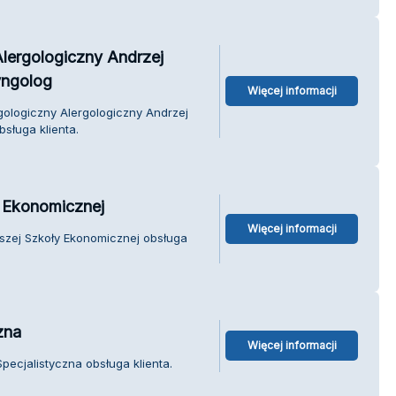
lergologiczny Andrzej
yngolog
Więcej informacji
gologiczny Alergologiczny Andrzej
sługa klienta.
y Ekonomicznej
Więcej informacji
ższej Szkoły Ekonomicznej obsługa
zna
Więcej informacji
pecjalistyczna obsługa klienta.