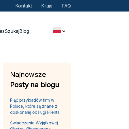
Kontakt
Kraje
FAQ
as
Szukaj
Blog
Najnowsze
Posty na blogu
Pięć przykładów firm w
Polsce, które są znane z
doskonałej obsługi klienta
Świadczenie Wyjątkowej
Obsługi Klienta przez