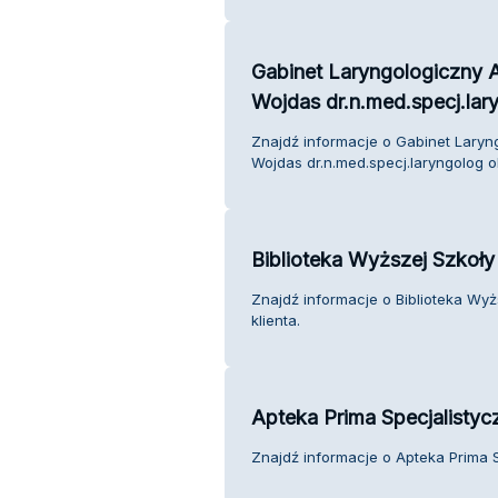
Gabinet Laryngologiczny A
Wojdas dr.n.med.specj.lar
Znajdź informacje o Gabinet Laryn
Wojdas dr.n.med.specj.laryngolog ob
Biblioteka Wyższej Szkoł
Znajdź informacje o Biblioteka Wy
klienta.
Apteka Prima Specjalistyc
Znajdź informacje o Apteka Prima S