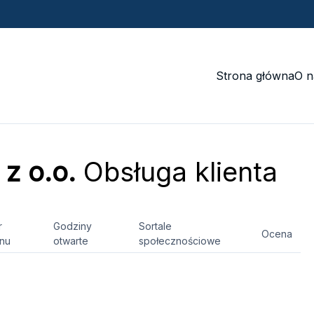
Strona główna
O n
z o.o.
Obsługa klienta
r
Godziny
Sortale
Ocena
onu
otwarte
społecznościowe