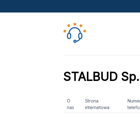
STALBUD Sp. 
O
Strona
Nume
nas
internetowa
telef