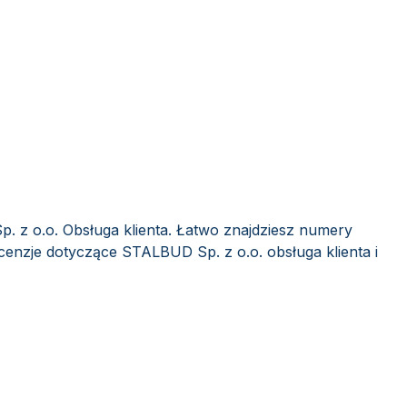
. z o.o. Obsługa klienta. Łatwo znajdziesz numery
ecenzje dotyczące STALBUD Sp. z o.o. obsługa klienta i