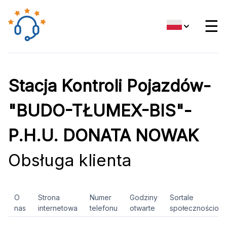
☰
Stacja Kontroli Pojazdów-
"BUDO-TŁUMEX-BIS"-
P.H.U. DONATA NOWAK
Obsługa klienta
O
Strona
Numer
Godziny
Sortale
nas
internetowa
telefonu
otwarte
społecznościow