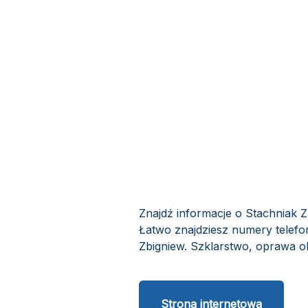
Znajdź informacje o Stachniak 
Łatwo znajdziesz numery telefo
Zbigniew. Szklarstwo, oprawa ob
Strona internetowa