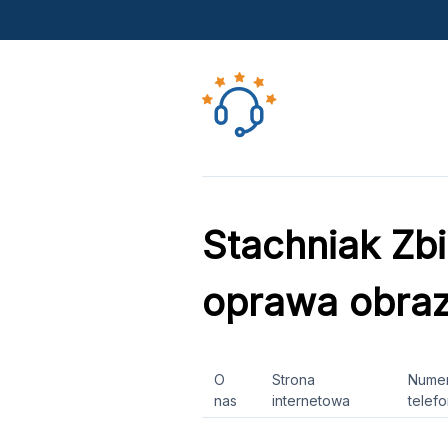
Stachniak Zbi
oprawa obra
O
Strona
Nume
nas
internetowa
telef