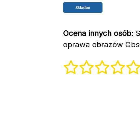
Ocena innych osób:
S
oprawa obrazów Obsł