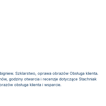
Zbigniew. Szklarstwo, oprawa obrazów Obsługa klienta.
nów, godziny otwarcia i recenzje dotyczące Stachniak
razów obsługa klienta i wsparcie.