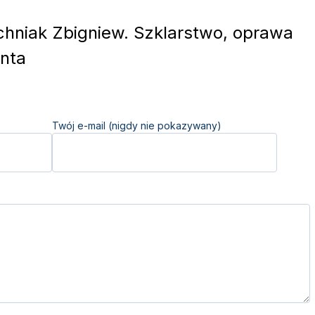
hniak Zbigniew. Szklarstwo, oprawa
nta
Twój e-mail (nigdy nie pokazywany)