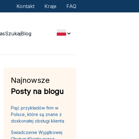
Kontakt
Kraje
FAQ
as
Szukaj
Blog
Najnowsze
Posty na blogu
Pięć przykładów firm w
Polsce, które są znane z
doskonałej obsługi klienta
Świadczenie Wyjątkowej
Obsługi Klienta przez