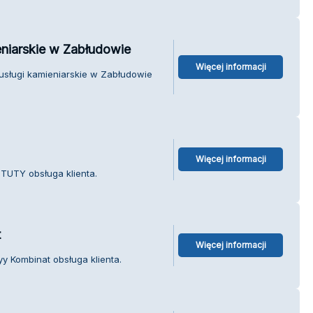
niarskie w Zabłudowie
Więcej informacji
usługi kamieniarskie w Zabłudowie
Więcej informacji
TUTY obsługa klienta.
t
Więcej informacji
y Kombinat obsługa klienta.