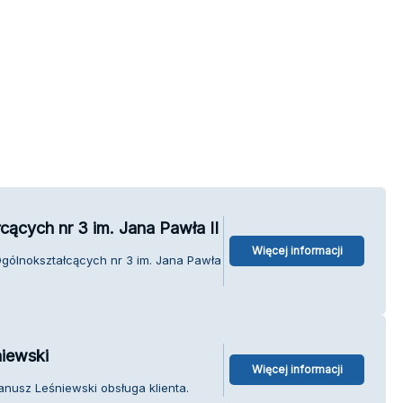
cących nr 3 im. Jana Pawła II
Więcej informacji
Ogólnokształcących nr 3 im. Jana Pawła
iewski
Więcej informacji
nusz Leśniewski obsługa klienta.