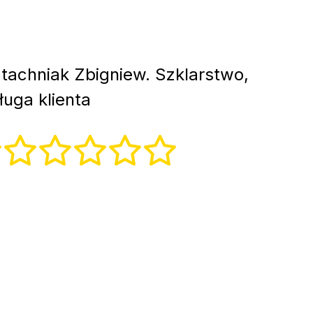
tachniak Zbigniew. Szklarstwo,
uga klienta