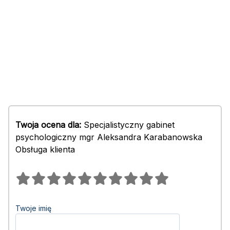
Twoja ocena dla:
Specjalistyczny gabinet
psychologiczny mgr Aleksandra Karabanowska
Obsługa klienta
Twoje imię