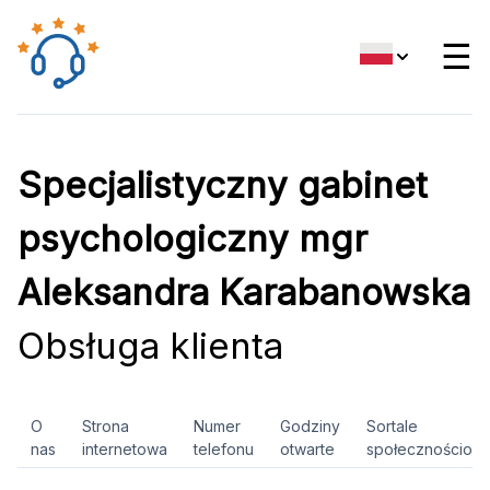
☰
Specjalistyczny gabinet
psychologiczny mgr
Aleksandra Karabanowska
Obsługa klienta
O
Strona
Numer
Godziny
Sortale
nas
internetowa
telefonu
otwarte
społecznościow