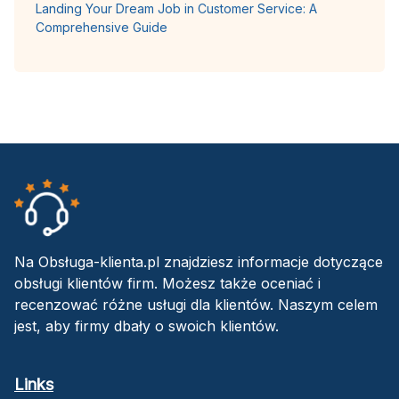
Landing Your Dream Job in Customer Service: A
Comprehensive Guide
Na Obsługa-klienta.pl znajdziesz informacje dotyczące
obsługi klientów firm. Możesz także oceniać i
recenzować różne usługi dla klientów. Naszym celem
jest, aby firmy dbały o swoich klientów.
Links