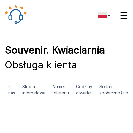
☰
Souvenir. Kwiaciarnia
Obsługa klienta
O
Strona
Numer
Godziny
Sortale
nas
internetowa
telefonu
otwarte
społecznościow