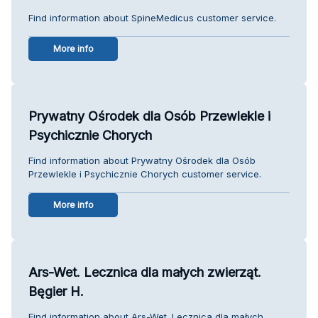
Find information about SpineMedicus customer service.
More info
Prywatny Ośrodek dla Osób Przewlekle i
Psychicznie Chorych
Find information about Prywatny Ośrodek dla Osób
Przewlekle i Psychicznie Chorych customer service.
More info
Ars-Wet. Lecznica dla małych zwierząt.
Bęgier H.
Find information about Ars-Wet. Lecznica dla małych