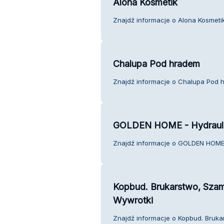
Alona Kosmetik
Znajdź informacje o Alona Kosmetik
Chalupa Pod hradem
Znajdź informacje o Chalupa Pod h
GOLDEN HOME - Hydrauli
Znajdź informacje o GOLDEN HOME -
Kopbud. Brukarstwo, Szamb
Wywrotki
Znajdź informacje o Kopbud. Brukar