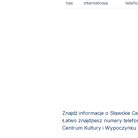
nas
internetowa
telef
Znajdź informacje o Sławskie C
Łatwo znajdziesz numery telefo
Centrum Kultury i Wypoczynku w 