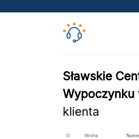
Sławskie Cent
Wypoczynku 
klienta
O
Strona
Nume