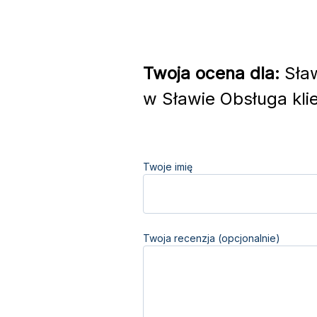
Twoja ocena dla:
Sław
w Sławie Obsługa kli
Twoje imię
Twoja recenzja (opcjonalnie)