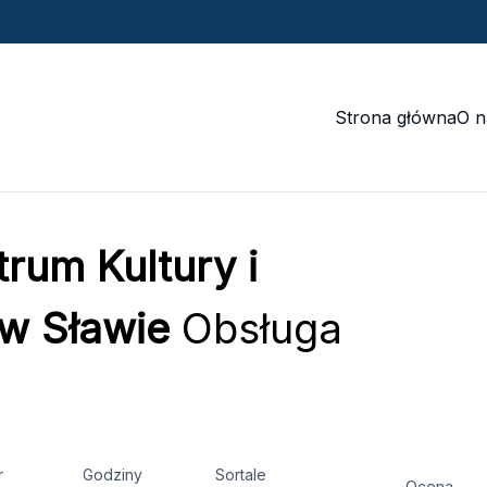
Strona główna
O n
rum Kultury i
w Sławie
Obsługa
r
Godziny
Sortale
Ocena