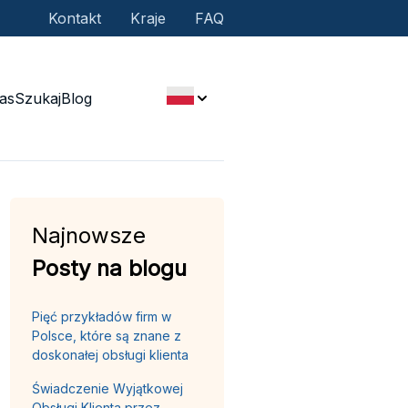
Kontakt
Kraje
FAQ
as
Szukaj
Blog
Najnowsze
Posty na blogu
Pięć przykładów firm w
Polsce, które są znane z
doskonałej obsługi klienta
Świadczenie Wyjątkowej
Obsługi Klienta przez