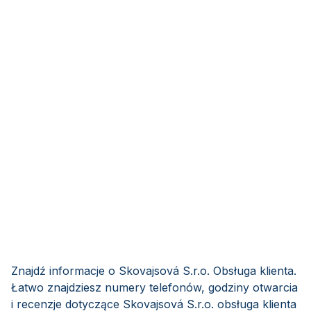
Znajdź informacje o Skovajsová S.r.o. Obsługa klienta.
Łatwo znajdziesz numery telefonów, godziny otwarcia
i recenzje dotyczące Skovajsová S.r.o. obsługa klienta