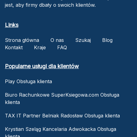
jest, aby firmy dbały o swoich klientów.
Links
Strona główna
O nas
Szukaj
Blog
Kontakt
Kraje
FAQ
Popularne usługi dla klientów
Play Obsługa klienta
Biuro Rachunkowe SuperKsiegowa.com Obsługa
klienta
TAX IT Partner Belniak Radosław Obsługa klienta
Krystian Szeląg Kancelaria Adwokacka Obsługa
klienta