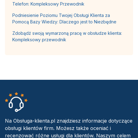
Telefon: Kompleksowy Przewodnik
Podniesienie Poziomu Twojej Obsługi Klienta za
Pomocą Bazy Wiedzy: Dlaczego jest to Niezbędne
Zdobądź swoją wymarzoną pracę w obsłudze klienta:
Kompleksowy przewodnik
Na Obsługa-klienta.pl znajdziesz informacje dotyczące
obsługi klientów firm. Możesz także oceniać i
recenzować różne usługi dla klientów. Naszym celem