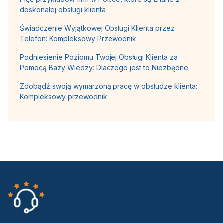
doskonałej obsługi klienta
Świadczenie Wyjątkowej Obsługi Klienta przez
Telefon: Kompleksowy Przewodnik
Podniesienie Poziomu Twojej Obsługi Klienta za
Pomocą Bazy Wiedzy: Dlaczego jest to Niezbędne
Zdobądź swoją wymarzoną pracę w obsłudze klienta:
Kompleksowy przewodnik