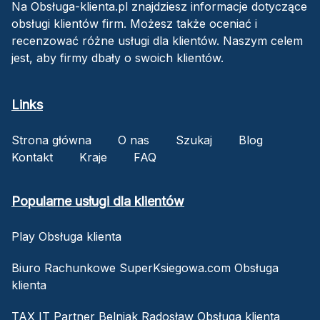
Na Obsługa-klienta.pl znajdziesz informacje dotyczące
obsługi klientów firm. Możesz także oceniać i
recenzować różne usługi dla klientów. Naszym celem
jest, aby firmy dbały o swoich klientów.
Links
Strona główna
O nas
Szukaj
Blog
Kontakt
Kraje
FAQ
Popularne usługi dla klientów
Play Obsługa klienta
Biuro Rachunkowe SuperKsiegowa.com Obsługa
klienta
TAX IT Partner Belniak Radosław Obsługa klienta