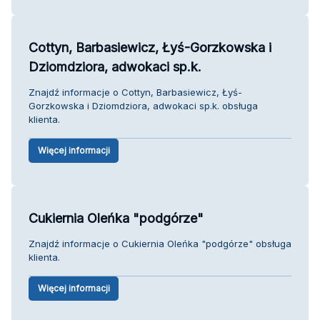
Cottyn, Barbasiewicz, Łyś-Gorzkowska i
Dziomdziora, adwokaci sp.k.
Znajdź informacje o Cottyn, Barbasiewicz, Łyś-
Gorzkowska i Dziomdziora, adwokaci sp.k. obsługa
klienta.
Więcej informacji
Cukiernia Oleńka "podgórze"
Znajdź informacje o Cukiernia Oleńka "podgórze" obsługa
klienta.
Więcej informacji