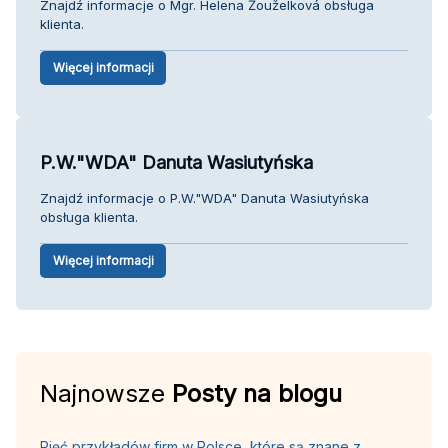
Znajdź informacje o Mgr. Helena Žouželková obsługa
klienta.
Więcej informacji
P.W."WDA" Danuta Wasiutyńska
Znajdź informacje o P.W."WDA" Danuta Wasiutyńska
obsługa klienta.
Więcej informacji
Najnowsze
Posty na blogu
Pięć przykładów firm w Polsce, które są znane z