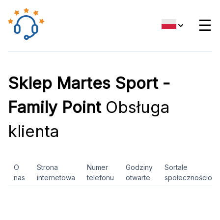
☰
Sklep Martes Sport -
Family Point
Obsługa
klienta
O
Strona
Numer
Godziny
Sortale
nas
internetowa
telefonu
otwarte
społecznościow