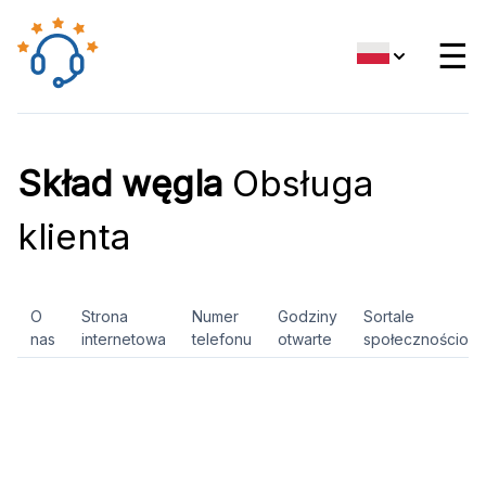
☰
Skład węgla
Obsługa
klienta
O
Strona
Numer
Godziny
Sortale
nas
internetowa
telefonu
otwarte
społecznościow