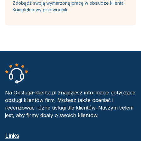
Zdobądź swoją wymarzoną pracę w obsłudze klienta:
Kompleksowy przewodnik
Na Obsługa-klienta.pl znajdziesz informacje dotyczące
obsługi klientów firm. Możesz także oceniać i
recenzować różne usługi dla klientów. Naszym celem
jest, aby firmy dbały o swoich klientów.
Links