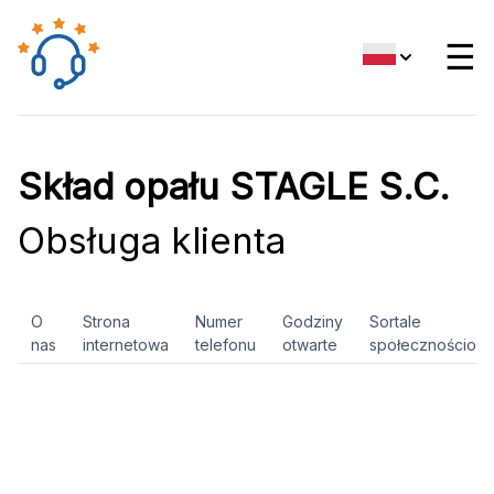
☰
Skład opału STAGLE S.C.
Obsługa klienta
O
Strona
Numer
Godziny
Sortale
nas
internetowa
telefonu
otwarte
społecznościow