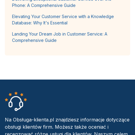
Phone: A Comprehensive Guide
Elevating Your Customer Service with a Knowledge
Database: Why It's Essential
Landing Your Dream Job in Customer Service: A
Comprehensive Guide
Na Obsługa-klienta.pl znajdziesz informacje dotyczące
obsługi klientów firm. Możesz także oceniać i
recenzować różne usługi dla klientów. Naszym celem