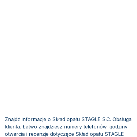
Znajdź informacje o Skład opału STAGLE S.C. Obsługa
klienta. Łatwo znajdziesz numery telefonów, godziny
otwarcia i recenzje dotyczące Skład opału STAGLE