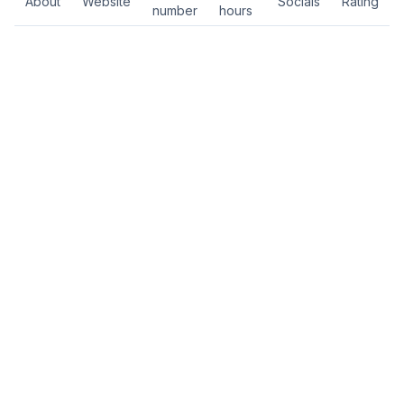
About
Website
Socials
Rating
number
hours