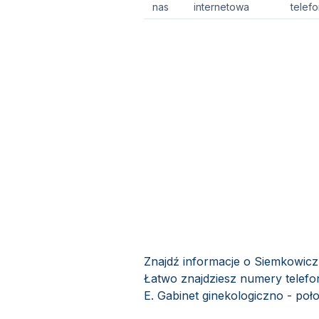
nas
internetowa
telef
Znajdź informacje o Siemkowicz 
Łatwo znajdziesz numery telefo
E. Gabinet ginekologiczno - poło