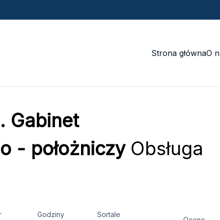
Strona główna
O n
. Gabinet
o - położniczy
Obsługa
r
Godziny
Sortale
Ocena