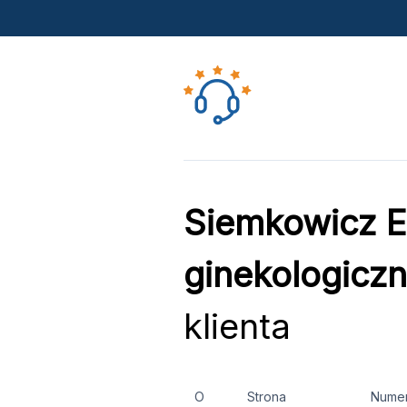
Siemkowicz E
ginekologiczn
klienta
O
Strona
Nume