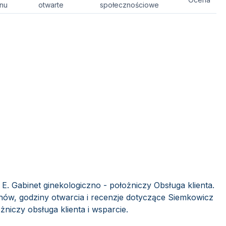
onu
otwarte
społecznościowe
E. Gabinet ginekologiczno - położniczy Obsługa klienta.
nów, godziny otwarcia i recenzje dotyczące Siemkowicz
żniczy obsługa klienta i wsparcie.