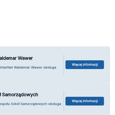
aldemar Wawer
Więcej informacji
InterNet Waldemar Wawer obsługa
ół Samorządowych
Więcej informacji
Zespołu Szkół Samorządowych obsługa