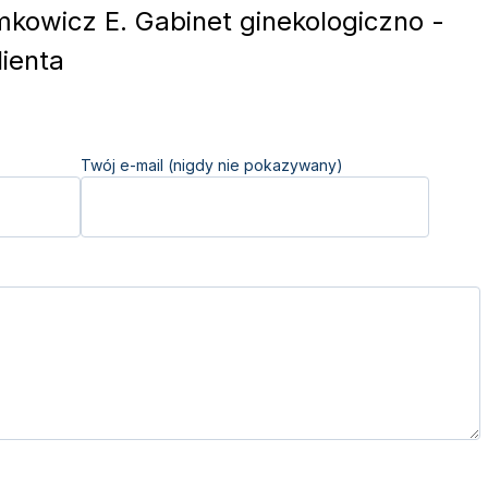
kowicz E. Gabinet ginekologiczno -
ienta
Twój e-mail (nigdy nie pokazywany)