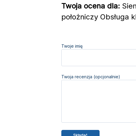
Twoja ocena dla:
Siem
położniczy Obsługa kl
Twoje imię
Twoja recenzja (opcjonalnie)