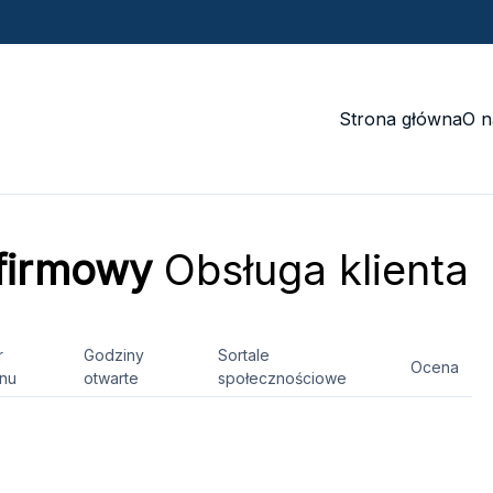
Strona główna
O n
 firmowy
Obsługa klienta
r
Godziny
Sortale
Ocena
onu
otwarte
społecznościowe