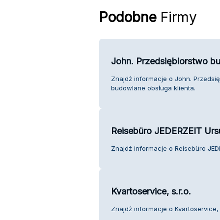
Podobne
Firmy
John. Przedsiębiorstwo b
Znajdź informacje o John. Przedsię
budowlane obsługa klienta.
Reisebüro JEDERZEIT Urs
Znajdź informacje o Reisebüro JED
Kvartoservice, s.r.o.
Znajdź informacje o Kvartoservice, s