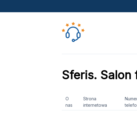
Sferis. Salon
O
Strona
Nume
nas
internetowa
telef