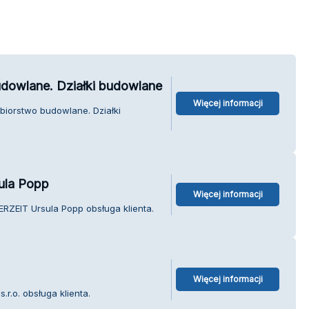
udowlane. Działki budowlane
Więcej informacji
biorstwo budowlane. Działki
ula Popp
Więcej informacji
ERZEIT Ursula Popp obsługa klienta.
Więcej informacji
.r.o. obsługa klienta.