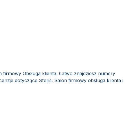
on firmowy Obsługa klienta. Łatwo znajdziesz numery
cenzje dotyczące Sferis. Salon firmowy obsługa klienta i