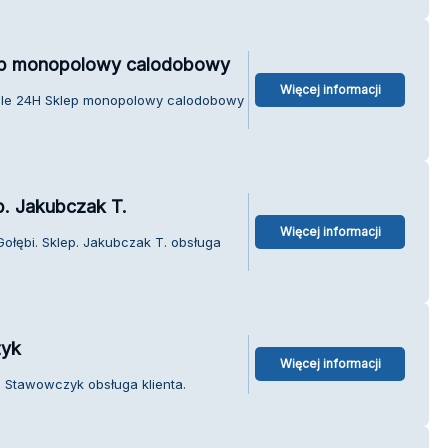
lep monopolowy calodobowy
Więcej informacji
hole 24H Sklep monopolowy calodobowy
p. Jakubczak T.
Więcej informacji
ołębi. Sklep. Jakubczak T. obsługa
yk
Więcej informacji
Stawowczyk obsługa klienta.