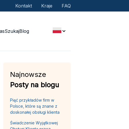
Kontakt
Kraje
FAQ
as
Szukaj
Blog
Najnowsze
Posty na blogu
Pięć przykładów firm w
Polsce, które są znane z
doskonałej obsługi klienta
Świadczenie Wyjątkowej
Obsługi Klienta przez