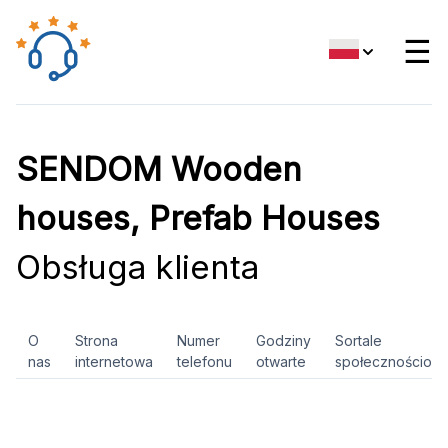
☰
SENDOM Wooden
houses, Prefab Houses
Obsługa klienta
O
Strona
Numer
Godziny
Sortale
nas
internetowa
telefonu
otwarte
społecznościow