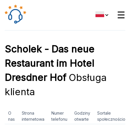
☰
Scholek - Das neue
Restaurant im Hotel
Dresdner Hof
Obsługa
klienta
O
Strona
Numer
Godziny
Sortale
nas
internetowa
telefonu
otwarte
społecznościow