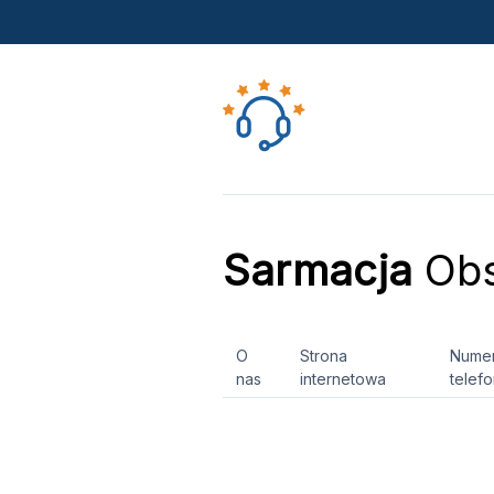
Sarmacja
Obs
O
Strona
Nume
nas
internetowa
telef