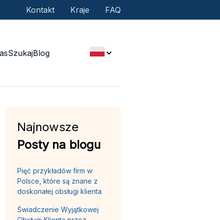
Kontakt
Kraje
FAQ
as
Szukaj
Blog
Najnowsze
Posty na blogu
Pięć przykładów firm w
Polsce, które są znane z
doskonałej obsługi klienta
Świadczenie Wyjątkowej
Obsługi Klienta przez