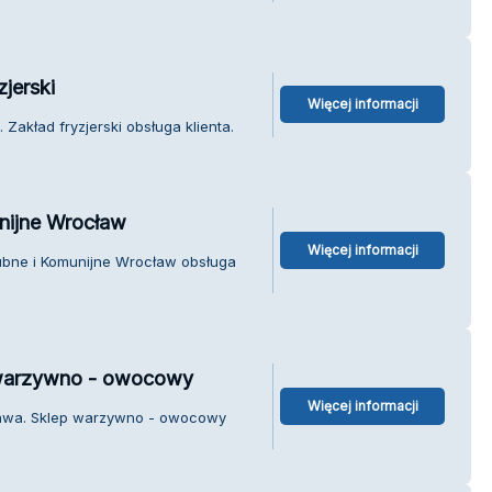
jerski
Więcej informacji
Zakład fryzjerski obsługa klienta.
nijne Wrocław
Więcej informacji
lubne i Komunijne Wrocław obsługa
 warzywno - owocowy
Więcej informacji
sława. Sklep warzywno - owocowy