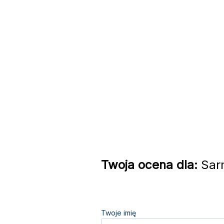
Twoja ocena dla:
Sarm
Twoje imię