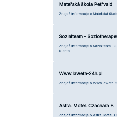
Mateřská škola Petřvald
Znajdź informacje o Mateřská škola
Sozialteam - Soziotherape
Znajdź informacje o Sozialteam - 
klienta.
Www.laweta-24h.pl
Znajdź informacje o Www.laweta-24
Astra. Motel. Czachara F.
Znajdź informacje o Astra. Motel. C