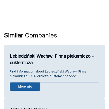
Similar
Companies
Lebiedziński Wacław. Firma piekarniczo -
cukiernicza
Find information about Lebiedziński Wacław. Firma
piekarniczo - cukiernicza customer service.
More info