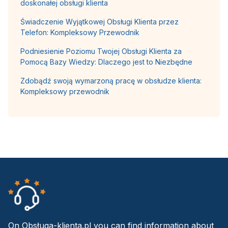
doskonałej obsługi klienta
Świadczenie Wyjątkowej Obsługi Klienta przez
Telefon: Kompleksowy Przewodnik
Podniesienie Poziomu Twojej Obsługi Klienta za
Pomocą Bazy Wiedzy: Dlaczego jest to Niezbędne
Zdobądź swoją wymarzoną pracę w obsłudze klienta:
Kompleksowy przewodnik
On Obsługa-klienta.pl you can find information about