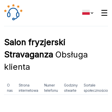
☰
Salon fryzjerski
Stravaganza
Obsługa
klienta
O
Strona
Numer
Godziny
Sortale
nas
internetowa
telefonu
otwarte
społecznościow