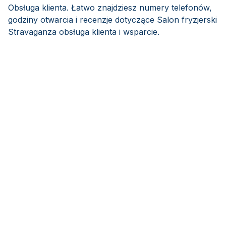
Obsługa klienta. Łatwo znajdziesz numery telefonów,
godziny otwarcia i recenzje dotyczące Salon fryzjerski
Stravaganza obsługa klienta i wsparcie.