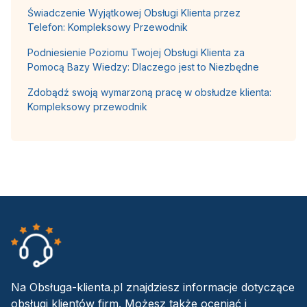
Świadczenie Wyjątkowej Obsługi Klienta przez
Telefon: Kompleksowy Przewodnik
Podniesienie Poziomu Twojej Obsługi Klienta za
Pomocą Bazy Wiedzy: Dlaczego jest to Niezbędne
Zdobądź swoją wymarzoną pracę w obsłudze klienta:
Kompleksowy przewodnik
Na Obsługa-klienta.pl znajdziesz informacje dotyczące
obsługi klientów firm. Możesz także oceniać i