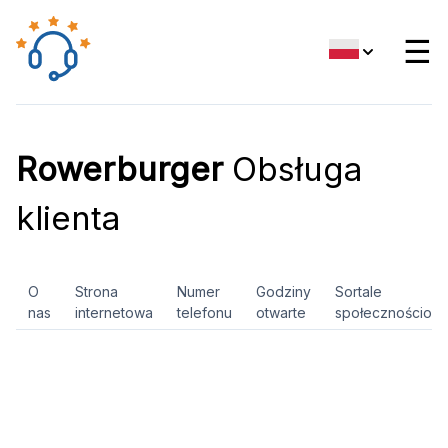
☰
Rowerburger
Obsługa
klienta
O
Strona
Numer
Godziny
Sortale
nas
internetowa
telefonu
otwarte
społecznościow