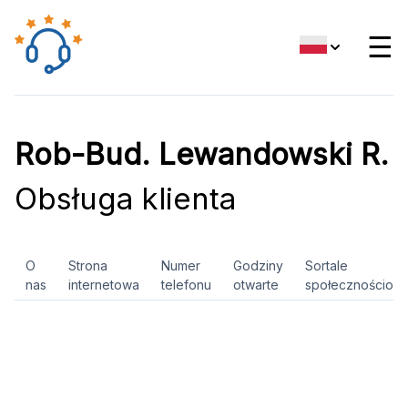
☰
Rob-Bud. Lewandowski R.
Obsługa klienta
O
Strona
Numer
Godziny
Sortale
nas
internetowa
telefonu
otwarte
społecznościow