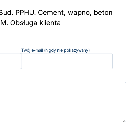
ud. PPHU. Cement, wapno, beton
M. Obsługa klienta
Twój e-mail (nigdy nie pokazywany)