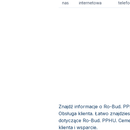
nas
internetowa
telef
Znajdź informacje o Ro-Bud. P
Obsługa klienta. Łatwo znajdzie
dotyczące Ro-Bud. PPHU. Ceme
klienta i wsparcie.