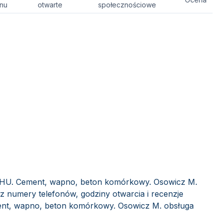
onu
otwarte
społecznościowe
PHU. Cement, wapno, beton komórkowy. Osowicz M.
sz numery telefonów, godziny otwarcia i recenzje
nt, wapno, beton komórkowy. Osowicz M. obsługa