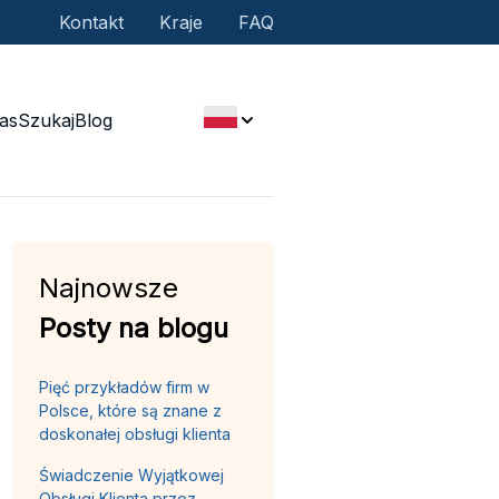
Kontakt
Kraje
FAQ
as
Szukaj
Blog
Najnowsze
Posty na blogu
Pięć przykładów firm w
Polsce, które są znane z
doskonałej obsługi klienta
Świadczenie Wyjątkowej
Obsługi Klienta przez