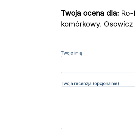
Twoja ocena dla:
Ro-B
komórkowy. Osowicz 
Twoje imię
Twoja recenzja (opcjonalnie)