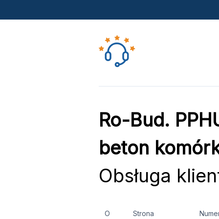
Ro-Bud. PPHU
beton komórk
Obsługa klien
O
Strona
Nume