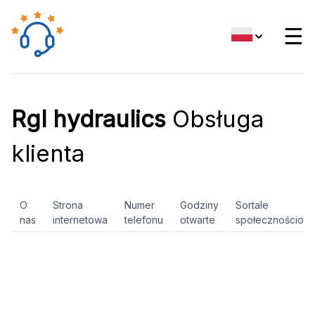
☰
Rgl hydraulics
Obsługa
klienta
O
Strona
Numer
Godziny
Sortale
nas
internetowa
telefonu
otwarte
społecznościow