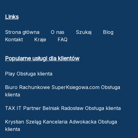
Links
Strona główna
O nas
Szukaj
Blog
Kontakt
Kraje
FAQ
Popularne usługi dla klientów
Play Obsługa klienta
Biuro Rachunkowe SuperKsiegowa.com Obsługa
klienta
TAX IT Partner Belniak Radosław Obsługa klienta
Krystian Szeląg Kancelaria Adwokacka Obsługa
klienta