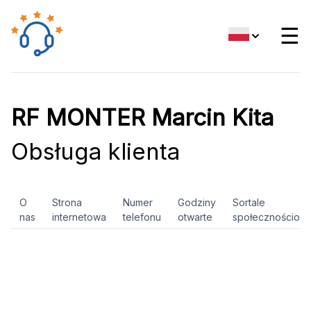
☰
RF MONTER Marcin Kita
Obsługa klienta
O
Strona
Numer
Godziny
Sortale
nas
internetowa
telefonu
otwarte
społecznościow