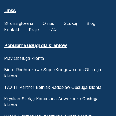
Links
Strona główna
O nas
Szukaj
Blog
Kontakt
Kraje
FAQ
Popularne usługi dla klientów
Play Obsługa klienta
Biuro Rachunkowe SuperKsiegowa.com Obsługa
klienta
TAX IT Partner Belniak Radosław Obsługa klienta
Krystian Szeląg Kancelaria Adwokacka Obsługa
klienta