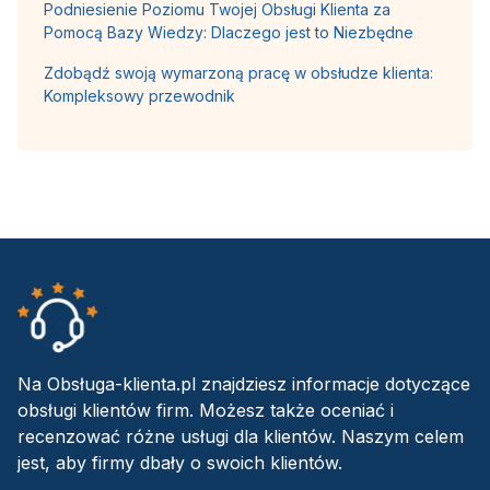
Podniesienie Poziomu Twojej Obsługi Klienta za
Pomocą Bazy Wiedzy: Dlaczego jest to Niezbędne
Zdobądź swoją wymarzoną pracę w obsłudze klienta:
Kompleksowy przewodnik
Na Obsługa-klienta.pl znajdziesz informacje dotyczące
obsługi klientów firm. Możesz także oceniać i
recenzować różne usługi dla klientów. Naszym celem
jest, aby firmy dbały o swoich klientów.