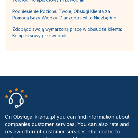
Podniesienie Poziomu Twojej Obsługi Klienta za
Pomocą Bazy Wiedzy: Dlaczego jest to Niezbędne
Zdobądź swoją wymarzoną pracę w obsłudze klienta:
Kompleksowy przewodnik
On Obsługa-klienta.pl you can find information about
companies customer services. You can also rate and
review different customer services. Our goal is to