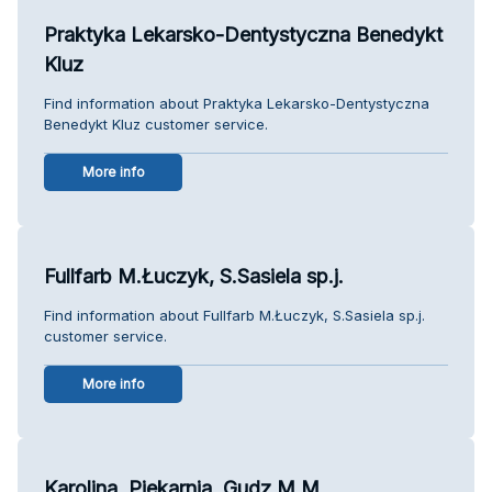
Praktyka Lekarsko-Dentystyczna Benedykt
Kluz
Find information about Praktyka Lekarsko-Dentystyczna
Benedykt Kluz customer service.
More info
Fullfarb M.Łuczyk, S.Sasiela sp.j.
Find information about Fullfarb M.Łuczyk, S.Sasiela sp.j.
customer service.
More info
Karolina. Piekarnia. Gudz M.M.