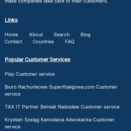
make companies take care of their customers.
Links
Home
About
Search
Blog
Contact
Countries
FAQ
Popular Customer Services
Play Customer service
Biuro Rachunkowe SuperKsiegowa.com Customer
service
TAX IT Partner Belniak Radosław Customer service
Krystian Szeląg Kancelaria Adwokacka Customer
service