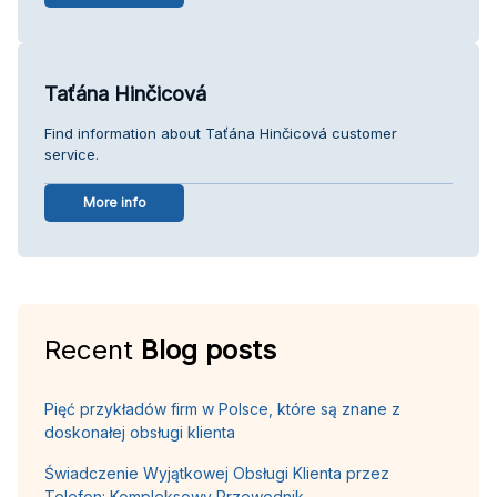
Taťána Hinčicová
Find information about Taťána Hinčicová customer
service.
More info
Recent
Blog posts
Pięć przykładów firm w Polsce, które są znane z
doskonałej obsługi klienta
Świadczenie Wyjątkowej Obsługi Klienta przez
Telefon: Kompleksowy Przewodnik