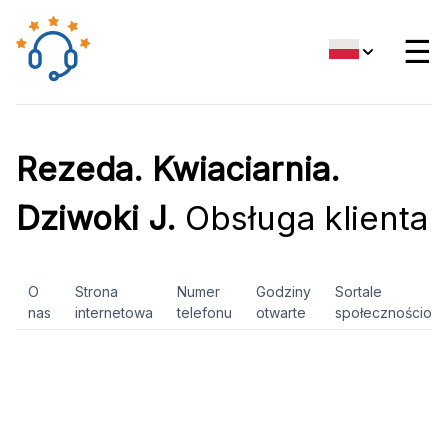
☰
Rezeda. Kwiaciarnia.
Dziwoki J.
Obsługa klienta
O
Strona
Numer
Godziny
Sortale
nas
internetowa
telefonu
otwarte
społecznościow