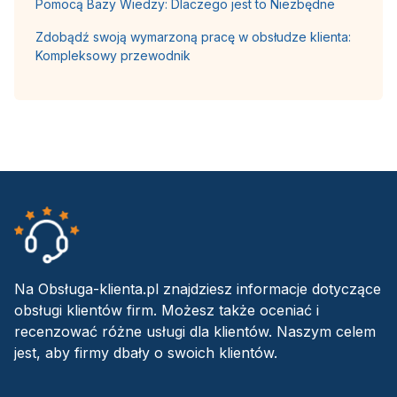
Pomocą Bazy Wiedzy: Dlaczego jest to Niezbędne
Zdobądź swoją wymarzoną pracę w obsłudze klienta:
Kompleksowy przewodnik
Na Obsługa-klienta.pl znajdziesz informacje dotyczące
obsługi klientów firm. Możesz także oceniać i
recenzować różne usługi dla klientów. Naszym celem
jest, aby firmy dbały o swoich klientów.