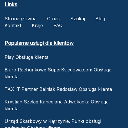
Links
Strona główna
O nas
Szukaj
Blog
Kontakt
Kraje
FAQ
Popularne usługi dla klientów
Play Obsługa klienta
Biuro Rachunkowe SuperKsiegowa.com Obsługa
klienta
TAX IT Partner Belniak Radosław Obsługa klienta
Krystian Szeląg Kancelaria Adwokacka Obsługa
klienta
Urząd Skarbowy w Kętrzynie. Punkt obsługi
podatnika Obsługa klienta