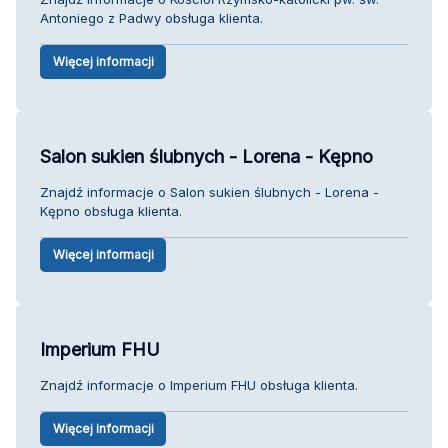
Antoniego z Padwy obsługa klienta.
Więcej informacji
Salon sukien ślubnych - Lorena - Kępno
Znajdź informacje o Salon sukien ślubnych - Lorena -
Kępno obsługa klienta.
Więcej informacji
Imperium FHU
Znajdź informacje o Imperium FHU obsługa klienta.
Więcej informacji