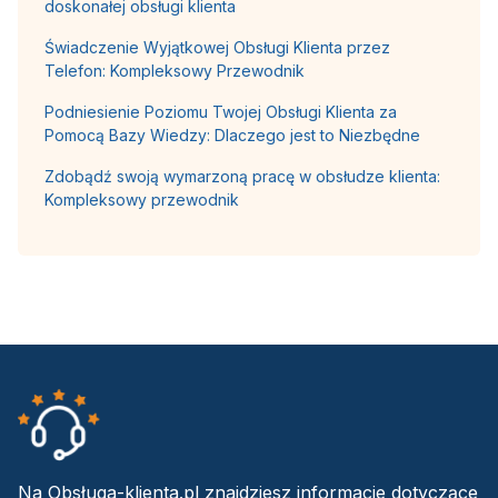
doskonałej obsługi klienta
Świadczenie Wyjątkowej Obsługi Klienta przez
Telefon: Kompleksowy Przewodnik
Podniesienie Poziomu Twojej Obsługi Klienta za
Pomocą Bazy Wiedzy: Dlaczego jest to Niezbędne
Zdobądź swoją wymarzoną pracę w obsłudze klienta:
Kompleksowy przewodnik
Na Obsługa-klienta.pl znajdziesz informacje dotyczące