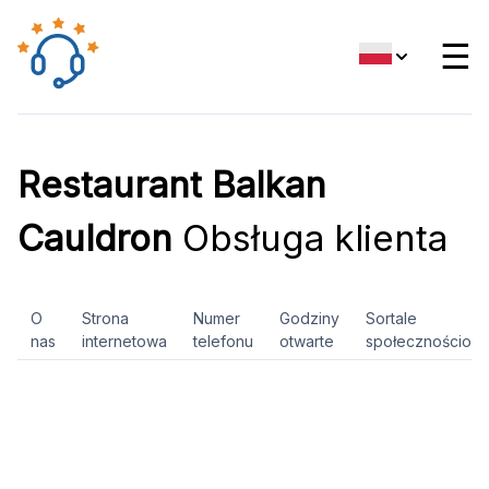
☰
Restaurant Balkan
Cauldron
Obsługa klienta
O
Strona
Numer
Godziny
Sortale
nas
internetowa
telefonu
otwarte
społecznościow