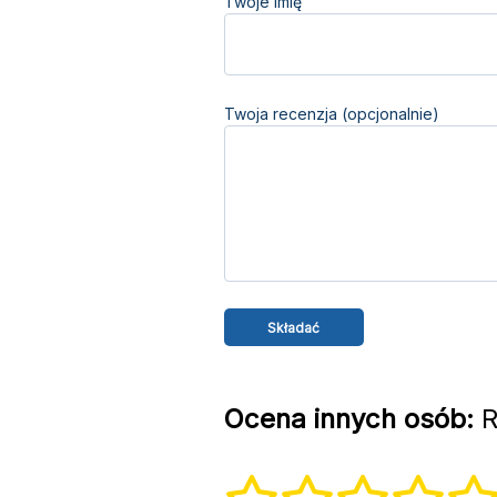
Twoje imię
Twoja recenzja (opcjonalnie)
Ocena innych osób:
R