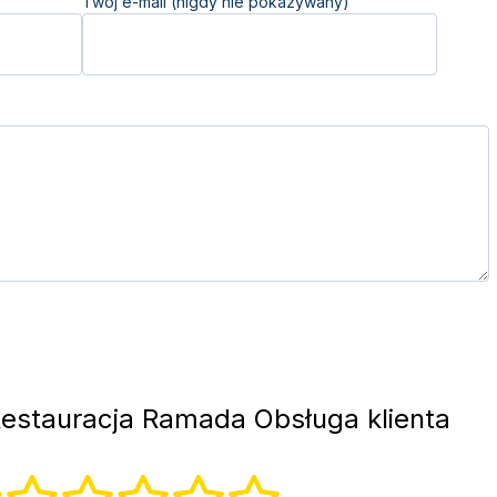
Twój e-mail (nigdy nie pokazywany)
estauracja Ramada Obsługa klienta