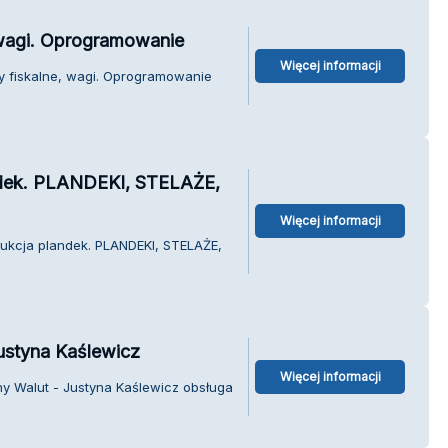
, wagi. Oprogramowanie
Więcej informacji
sy fiskalne, wagi. Oprogramowanie
dek. PLANDEKI, STELAŻE,
Więcej informacji
ukcja plandek. PLANDEKI, STELAŻE,
ustyna Kaślewicz
Więcej informacji
y Walut - Justyna Kaślewicz obsługa