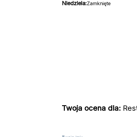
Niedziela:
Zamknięte
Twoja ocena dla:
Rest