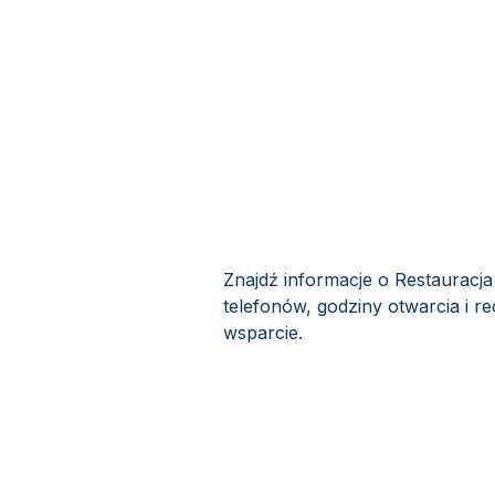
Znajdź informacje o Restauracj
telefonów, godziny otwarcia i r
wsparcie.