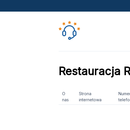
Restauracja
O
Strona
Nume
nas
internetowa
telef