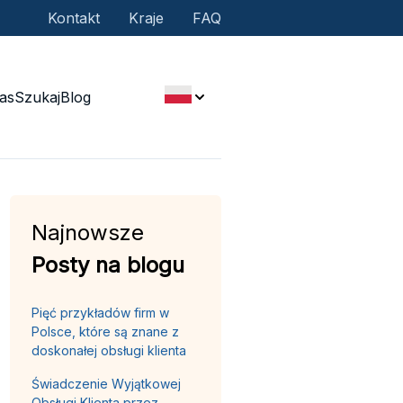
Kontakt
Kraje
FAQ
as
Szukaj
Blog
Najnowsze
Posty na blogu
Pięć przykładów firm w
Polsce, które są znane z
doskonałej obsługi klienta
Świadczenie Wyjątkowej
Obsługi Klienta przez