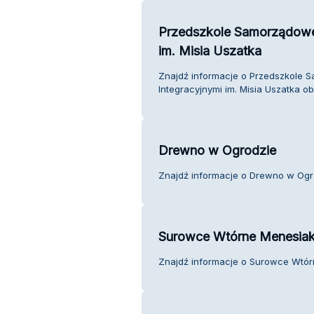
Przedszkole Samorządowe 
im. Misia Uszatka
Znajdź informacje o Przedszkole 
Integracyjnymi im. Misia Uszatka ob
Drewno w Ogrodzie
Znajdź informacje o Drewno w Ogro
Surowce Wtórne Menesiak
Znajdź informacje o Surowce Wtórn