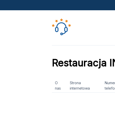
Restauracja 
O
Strona
Nume
nas
internetowa
telef