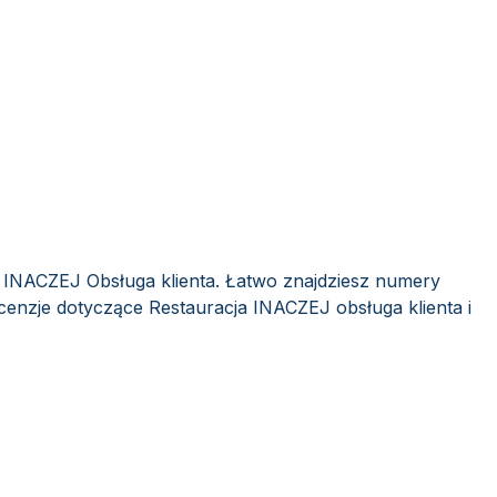
a INACZEJ Obsługa klienta. Łatwo znajdziesz numery
ecenzje dotyczące Restauracja INACZEJ obsługa klienta i