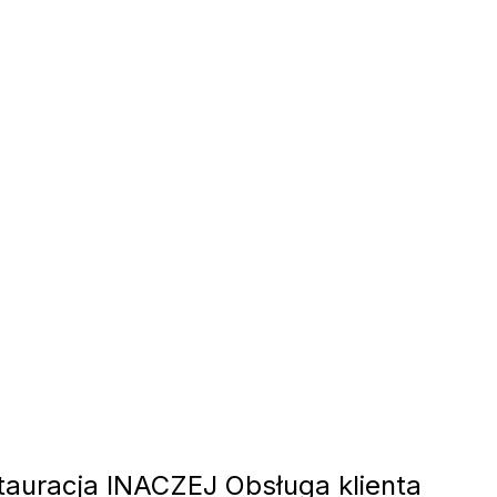
auracja INACZEJ Obsługa klienta