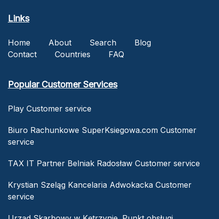
Links
Home
About
Search
Blog
Contact
Countries
FAQ
Popular Customer Services
Play Customer service
Biuro Rachunkowe SuperKsiegowa.com Customer
service
TAX IT Partner Belniak Radosław Customer service
Krystian Szeląg Kancelaria Adwokacka Customer
service
Urząd Skarbowy w Kętrzynie. Punkt obsługi