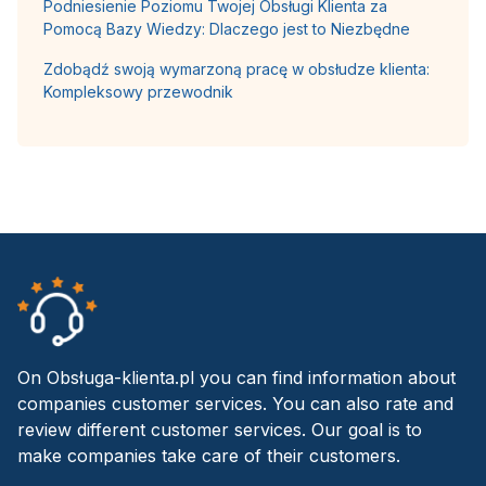
Podniesienie Poziomu Twojej Obsługi Klienta za
Pomocą Bazy Wiedzy: Dlaczego jest to Niezbędne
Zdobądź swoją wymarzoną pracę w obsłudze klienta:
Kompleksowy przewodnik
On Obsługa-klienta.pl you can find information about
companies customer services. You can also rate and
review different customer services. Our goal is to
make companies take care of their customers.