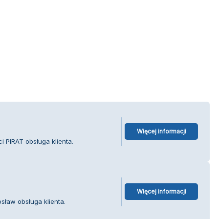
Więcej informacji
i PIRAT obsługa klienta.
Więcej informacji
sław obsługa klienta.