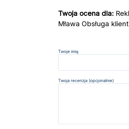
Twoja ocena dla:
Rekl
Mława Obsługa klien
Twoje imię
Twoja recenzja (opcjonalnie)