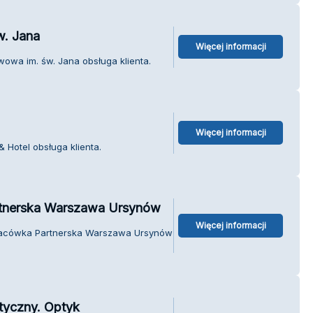
w. Jana
Więcej informacji
owa im. św. Jana obsługa klienta.
Więcej informacji
 Hotel obsługa klienta.
rtnerska Warszawa Ursynów
Więcej informacji
Placówka Partnerska Warszawa Ursynów
ptyczny. Optyk