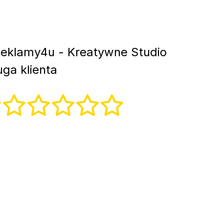
eklamy4u - Kreatywne Studio
ga klienta