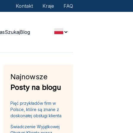
Kontakt
Kraje
FAQ
as
Szukaj
Blog
Najnowsze
Posty na blogu
Pięć przykładów firm w
Polsce, które są znane z
doskonałej obsługi klienta
Świadczenie Wyjątkowej
Obsługi Klienta przez