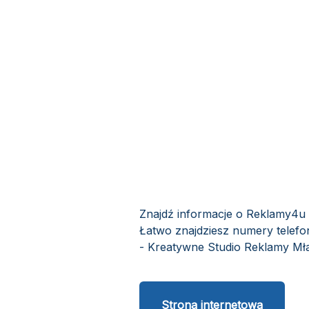
Znajdź informacje o Reklamy4u 
Łatwo znajdziesz numery telefo
- Kreatywne Studio Reklamy Mław
Strona internetowa