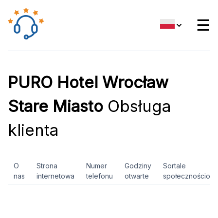
☰
PURO Hotel Wrocław
Stare Miasto
Obsługa
klienta
O
Strona
Numer
Godziny
Sortale
nas
internetowa
telefonu
otwarte
społecznościow