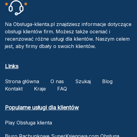
Na Obsługa-klienta.pl znajdziesz informacje dotyczące
obsługi klientów firm. Możesz także oceniać i
recenzować różne usługi dla klientów. Naszym celem
jest, aby firmy dbały o swoich klientów.
Links
Strona główna
O nas
Szukaj
Blog
Kontakt
Kraje
FAQ
Popularne usługi dla klientów
Play Obsługa klienta
Biuro Rachunkowe SuperKsiegowa.com Obsługa