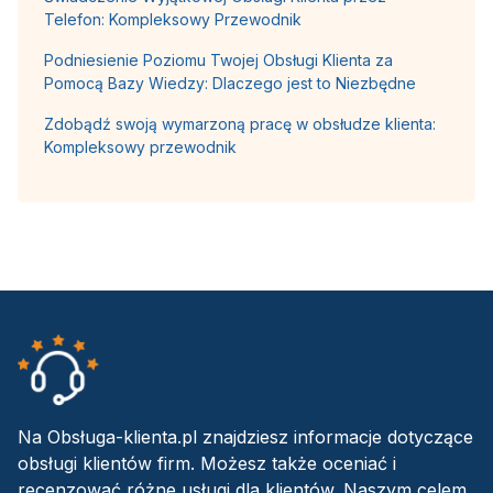
Telefon: Kompleksowy Przewodnik
Podniesienie Poziomu Twojej Obsługi Klienta za
Pomocą Bazy Wiedzy: Dlaczego jest to Niezbędne
Zdobądź swoją wymarzoną pracę w obsłudze klienta:
Kompleksowy przewodnik
Na Obsługa-klienta.pl znajdziesz informacje dotyczące
obsługi klientów firm. Możesz także oceniać i
recenzować różne usługi dla klientów. Naszym celem