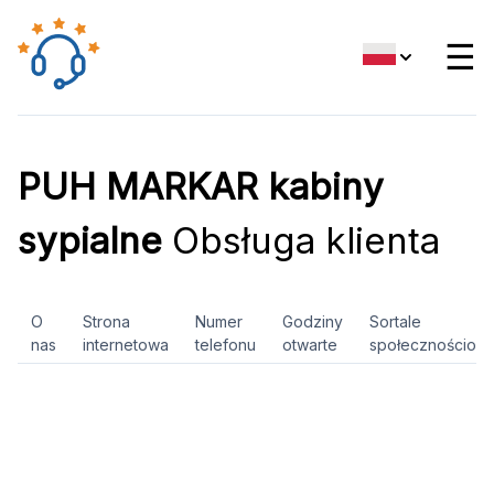
☰
PUH MARKAR kabiny
sypialne
Obsługa klienta
O
Strona
Numer
Godziny
Sortale
nas
internetowa
telefonu
otwarte
społecznościow