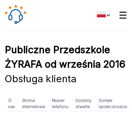
☰
Publiczne Przedszkole
ŻYRAFA od września 2016
Obsługa klienta
O
Strona
Numer
Godziny
Sortale
nas
internetowa
telefonu
otwarte
społecznościow