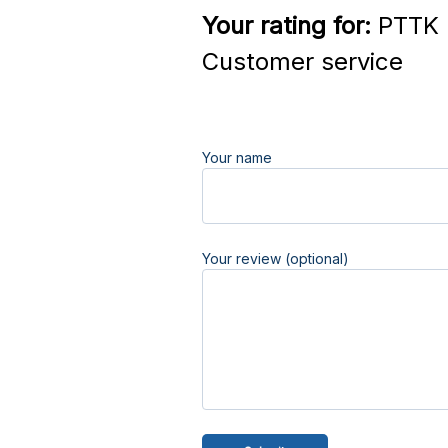
Your rating for:
PTTK H
Customer service
Your name
Your review (optional)