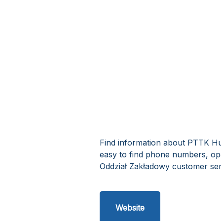
Find information about PTTK Hut
easy to find phone numbers, op
Oddział Zakładowy customer ser
Website