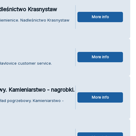
dleśnictwo Krasnystaw
More info
Niemienice. Nadleśnictwo Krasnystaw
More info
Havlovice customer service.
wy. Kamieniarstwo - nagrobki.
More info
akład pogrzebowy. Kamieniarstwo -