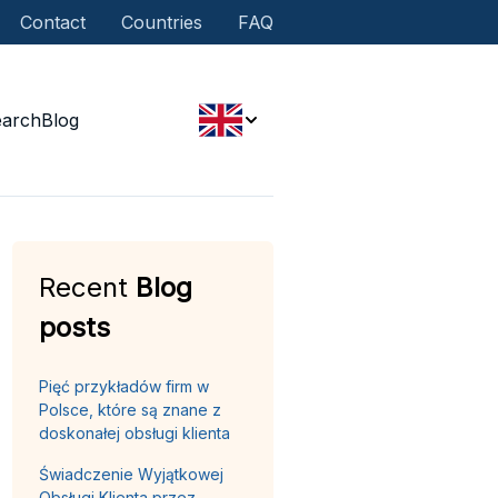
Contact
Countries
FAQ
earch
Blog
Recent
Blog
posts
Pięć przykładów firm w
Polsce, które są znane z
doskonałej obsługi klienta
Świadczenie Wyjątkowej
Obsługi Klienta przez