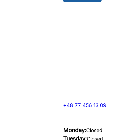
+48 77 456 13 09
Monday:
Closed
Tuesday:
Closed