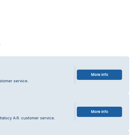
s
More info
stomer service.
More info
talscy A.R. customer service.