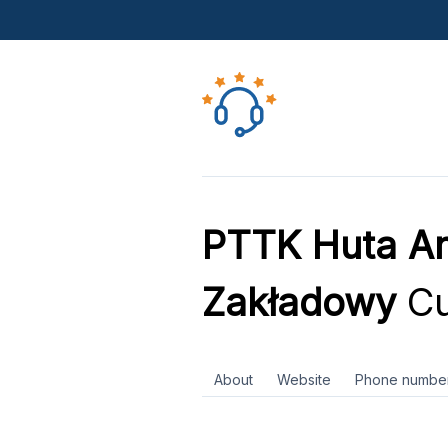
PTTK Huta An
Zakładowy
Cu
About
Website
Phone numbe