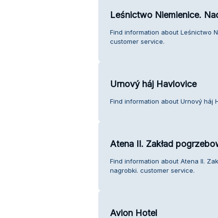
Leśnictwo Niemienice. Na
Find information about Leśnictwo 
customer service.
Urnový háj Havlovice
Find information about Urnový háj 
Atena II. Zakład pogrzebo
Find information about Atena II. Z
nagrobki. customer service.
Avion Hotel