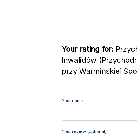
Your rating for:
Przych
Inwalidów (Przychodn
przy Warmińskiej Spół
Your name
Your review (optional)