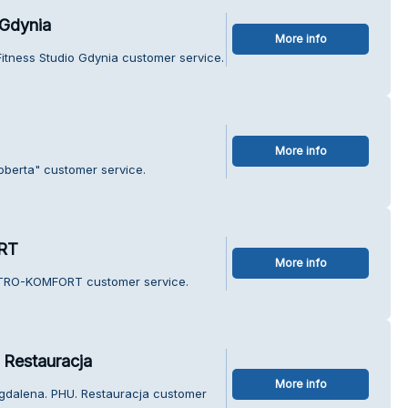
 Gdynia
More info
Fitness Studio Gdynia customer service.
More info
oberta" customer service.
RT
More info
KTRO-KOMFORT customer service.
 Restauracja
More info
agdalena. PHU. Restauracja customer