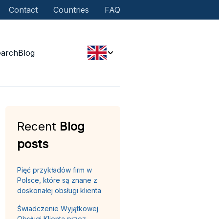
Contact
Countries
FAQ
earch
Blog
Recent
Blog
posts
Pięć przykładów firm w
Polsce, które są znane z
doskonałej obsługi klienta
Świadczenie Wyjątkowej
Obsługi Klienta przez