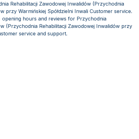
dnia Rehabilitacji Zawodowej Inwalidów (Przychodnia
ów przy Warmińskiej Spółdzielni Inwali Customer service.
s, opening hours and reviews for Przychodnia
ów (Przychodnia Rehabilitacji Zawodowej Inwalidów przy
customer service and support.