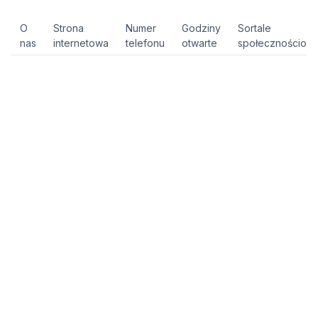
O
Strona
Numer
Godziny
Sortale
nas
internetowa
telefonu
otwarte
społecznościow