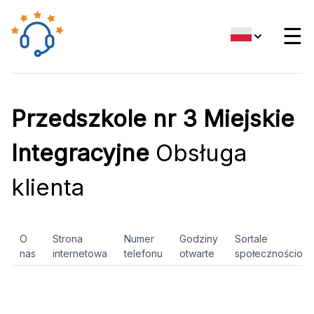
☰
Przedszkole nr 3 Miejskie
Integracyjne
Obsługa
klienta
O
Strona
Numer
Godziny
Sortale
nas
internetowa
telefonu
otwarte
społecznościow